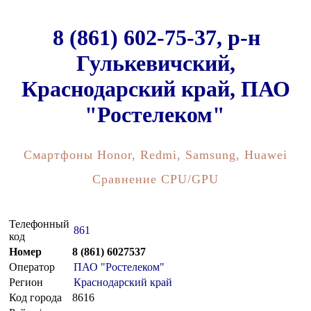
8 (861) 602-75-37, р-н
Гулькевичский,
Краснодарский край, ПАО
"Ростелеком"
Смартфоны Honor, Redmi, Samsung, Huawei
Сравнение CPU/GPU
Телефонный
861
код
Номер
8 (861) 6027537
Оператор
ПАО "Ростелеком"
Регион
Краснодарский край
Код города
8616