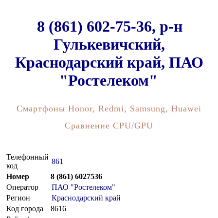
8 (861) 602-75-36, р-н
Гулькевичский,
Краснодарский край, ПАО
"Ростелеком"
Смартфоны Honor, Redmi, Samsung, Huawei
Сравнение CPU/GPU
Телефонный
861
код
Номер
8 (861) 6027536
Оператор
ПАО "Ростелеком"
Регион
Краснодарский край
Код города
8616