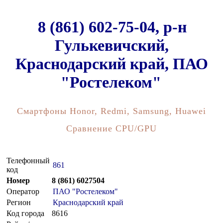
8 (861) 602-75-04, р-н
Гулькевичский,
Краснодарский край, ПАО
"Ростелеком"
Смартфоны Honor, Redmi, Samsung, Huawei
Сравнение CPU/GPU
Телефонный
861
код
Номер
8 (861) 6027504
Оператор
ПАО "Ростелеком"
Регион
Краснодарский край
Код города
8616