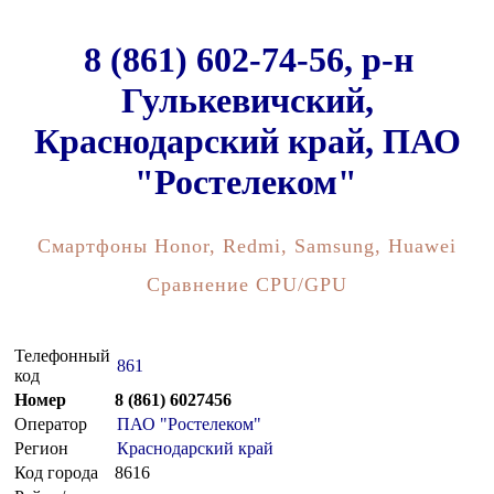
8 (861) 602-74-56, р-н
Гулькевичский,
Краснодарский край, ПАО
"Ростелеком"
Смартфоны Honor, Redmi, Samsung, Huawei
Сравнение CPU/GPU
Телефонный
861
код
Номер
8 (861) 6027456
Оператор
ПАО "Ростелеком"
Регион
Краснодарский край
Код города
8616