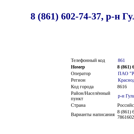
8 (861) 602-74-37, р-н
Телефонный код
861
Номер
8 (861)
Оператор
ПАО "Р
Регион
Красно
Код города
8616
Район/Населённый
р-н Гул
пункт
Страна
Российс
8 (861) 
Варианты написания
7861602