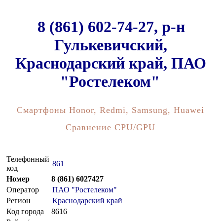
8 (861) 602-74-27, р-н
Гулькевичский,
Краснодарский край, ПАО
"Ростелеком"
Смартфоны Honor, Redmi, Samsung, Huawei
Сравнение CPU/GPU
Телефонный
861
код
Номер
8 (861) 6027427
Оператор
ПАО "Ростелеком"
Регион
Краснодарский край
Код города
8616