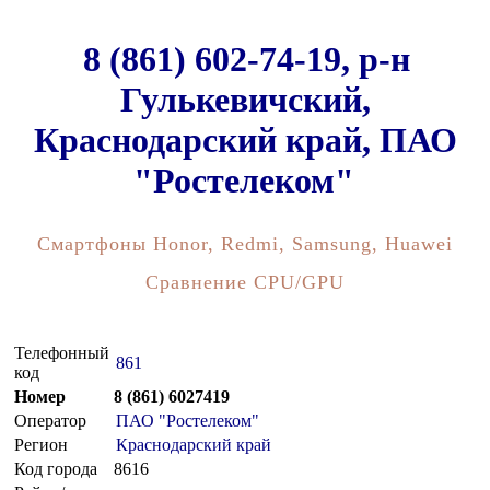
8 (861) 602-74-19, р-н
Гулькевичский,
Краснодарский край, ПАО
"Ростелеком"
Смартфоны Honor, Redmi, Samsung, Huawei
Сравнение CPU/GPU
Телефонный
861
код
Номер
8 (861) 6027419
Оператор
ПАО "Ростелеком"
Регион
Краснодарский край
Код города
8616