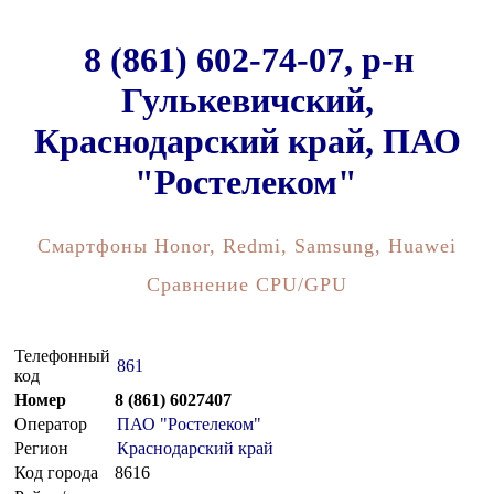
8 (861) 602-74-07, р-н
Гулькевичский,
Краснодарский край, ПАО
"Ростелеком"
Смартфоны Honor, Redmi, Samsung, Huawei
Сравнение CPU/GPU
Телефонный
861
код
Номер
8 (861) 6027407
Оператор
ПАО "Ростелеком"
Регион
Краснодарский край
Код города
8616