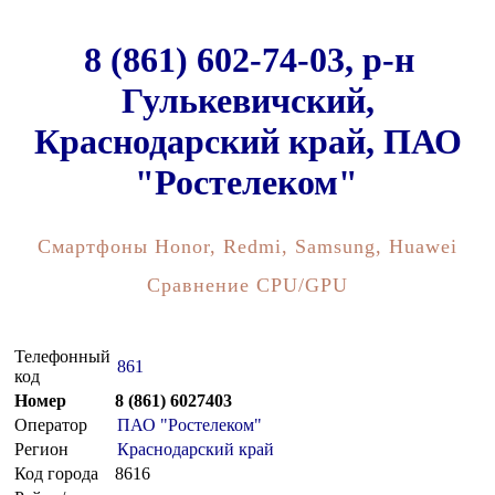
8 (861) 602-74-03, р-н
Гулькевичский,
Краснодарский край, ПАО
"Ростелеком"
Смартфоны Honor, Redmi, Samsung, Huawei
Сравнение CPU/GPU
Телефонный
861
код
Номер
8 (861) 6027403
Оператор
ПАО "Ростелеком"
Регион
Краснодарский край
Код города
8616