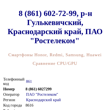
8 (861) 602-72-99, р-н
Гулькевичский,
Краснодарский край, ПАО
"Ростелеком"
Смартфоны Honor, Redmi, Samsung, Huawei
Сравнение CPU/GPU
Телефонный
861
код
Номер
8 (861) 6027299
Оператор
ПАО "Ростелеком"
Регион
Краснодарский край
Код города
8616