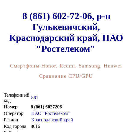
8 (861) 602-72-06, р-н
Гулькевичский,
Краснодарский край, ПАО
"Ростелеком"
Смартфоны Honor, Redmi, Samsung, Huawei
Сравнение CPU/GPU
Телефонный
861
код
Номер
8 (861) 6027206
Оператор
ПАО "Ростелеком"
Регион
Краснодарский край
Код города
8616